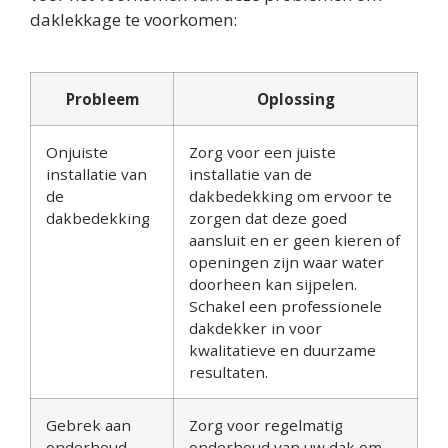
daklekkage te voorkomen:
Probleem
Oplossing
Onjuiste
Zorg voor een juiste
installatie van
installatie van de
de
dakbedekking om ervoor te
dakbedekking
zorgen dat deze goed
aansluit en er geen kieren of
openingen zijn waar water
doorheen kan sijpelen.
Schakel een professionele
dakdekker in voor
kwalitatieve en duurzame
resultaten.
Gebrek aan
Zorg voor regelmatig
onderhoud
onderhoud van uw dak om