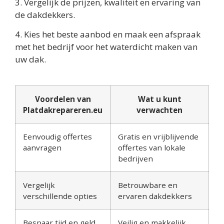
3. Vergelijk de prijzen, kwaliteit en ervaring van
de dakdekkers.
4. Kies het beste aanbod en maak een afspraak
met het bedrijf voor het waterdicht maken van
uw dak.
Voordelen van
Wat u kunt
Platdakrepareren.eu
verwachten
Eenvoudig offertes
Gratis en vrijblijvende
aanvragen
offertes van lokale
bedrijven
Vergelijk
Betrouwbare en
verschillende opties
ervaren dakdekkers
Bespaar tijd en geld
Veilig en makkelijk