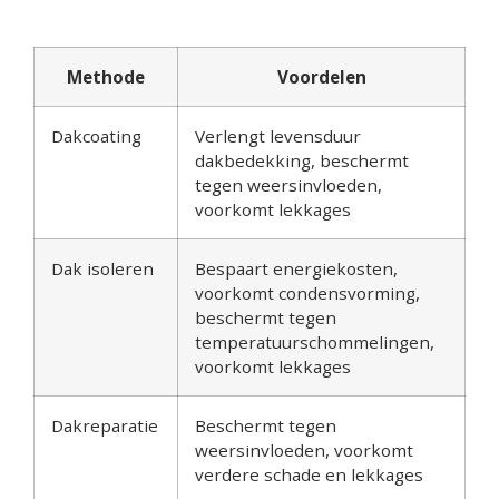
Methode
Voordelen
Dakcoating
Verlengt levensduur
dakbedekking, beschermt
tegen weersinvloeden,
voorkomt lekkages
Dak isoleren
Bespaart energiekosten,
voorkomt condensvorming,
beschermt tegen
temperatuurschommelingen,
voorkomt lekkages
Dakreparatie
Beschermt tegen
weersinvloeden, voorkomt
verdere schade en lekkages