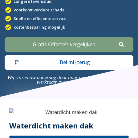
Langere levensduur
Voorkomt verdere schade
Snelle en efficiënte service
Kostenbesparing mogelijk
Gratis Offerte's vergelijken
Bel mij terug
Wij sturen uw aanvraag door naar maximaal 4 bedrijven die
werkzaam zijn in uw omgeving.
Waterdicht maken dak